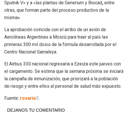
Sputnik V» y a «las plantas de Generium y Biocad
,
entre
otras, que forman parte del proceso productivo de la
misma».
La aprobación coincide con el arribo de un avión de
Aerolíneas Argentinas a Moscú para traer al país las
primeras 300 mil dosis de la fórmula desarrollada por el
Centro Nacional Gamaleya.
El Airbus 330 nacional regresaría a Ezeiza este jueves con
el cargamento. Se estima que la semana próxima se iniciará
la campaña de inmunización, que priorizará a la población
de riesgo y entre ellos al personal de salud más expuesto.
Fuente:
r
osario
3
.
DEJANOS TU COMENTARIO