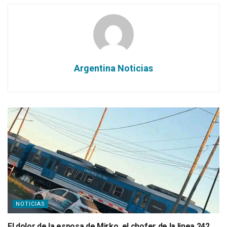
Argentina Noticias
NOTICIAS
El dolor de la esposa de Mirko, el chofer de la linea 242