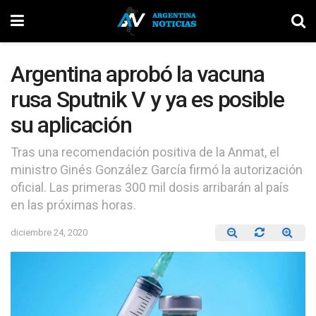
Argentina aprobó la vacuna
rusa Sputnik V y ya es posible
su aplicación
Tras una recomendación positiva de la Anmat, el
ministro Ginés González García firmó la autorización
oficial. Las primeras 300 mil dosis arribarán al país
en las próximas horas.
diciembre 24, 2020