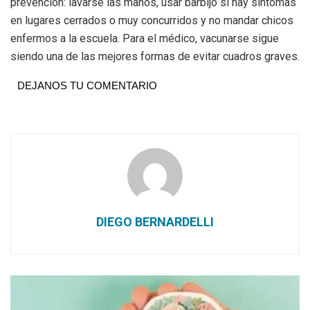
prevención: lavarse las manos, usar barbijo si hay síntomas
en lugares cerrados o muy concurridos y no mandar chicos
enfermos a la escuela. Para el médico, vacunarse sigue
siendo una de las mejores formas de evitar cuadros graves.
DEJANOS TU COMENTARIO
DIEGO BERNARDELLI